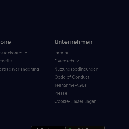
Zone
Unternehmen
ostenkontrolle
Imprint
enefits
Datenschutz
ertragsverlangerung
Nutzungsbedingungen
Code of Conduct
Teilnahme-AGBs
Presse
Cookie-Einstellungen