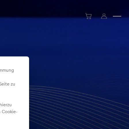
timmung
Seite zu
hierzu
 Cookie-