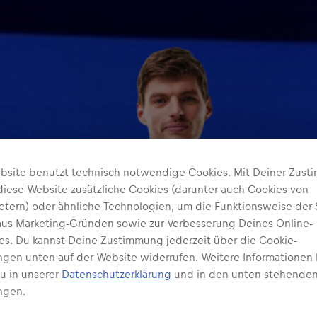
bsite benutzt technisch notwendige Cookies. Mit Deiner Zus
diese Website zusätzliche Cookies (darunter auch Cookies von
ietern) oder ähnliche Technologien, um die Funktionsweise der 
 aus Marketing-Gründen sowie zur Verbesserung Deines Online-
ses. Du kannst Deine Zustimmung jederzeit über die Cookie-
ungen unten auf der Website widerrufen. Weitere Informationen 
Du in unserer
Datenschutzerklärung
und in den unten stehenden
ngen.