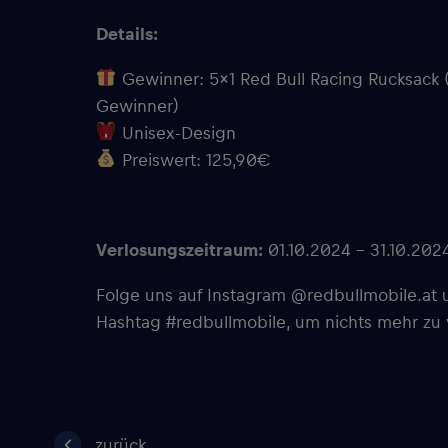
Details:
Gewinner: 5×1 Red Bull Racing Rucksack (
Gewinner)
Unisex-Design
Preiswert: 125,90€
Verlosungszeitraum:
01.10.2024 – 31.10.202
Folge uns auf Instagram @redbullmobile.a
Hashtag #redbullmobile, um nichts mehr zu
zurück