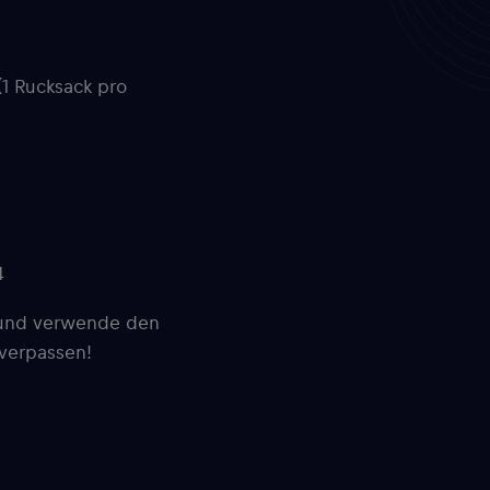
1 Rucksack pro
4
t und verwende den
 verpassen!