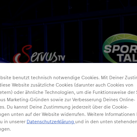
bsite benutzt technisch notwendige Cookies. Mit Deiner Zus
diese Website zusätzliche Cookies (darunter auch Cookies von
ietern) oder ähnliche Technologien, um die Funktionsweise der 
 aus Marketing-Gründen sowie zur Verbesserung Deines Online-
ses. Du kannst Deine Zustimmung jederzeit über die Cookie-
ungen unten auf der Website widerrufen. Weitere Informationen 
Du in unserer
Datenschutzerklärung
und in den unten stehenden
ngen.