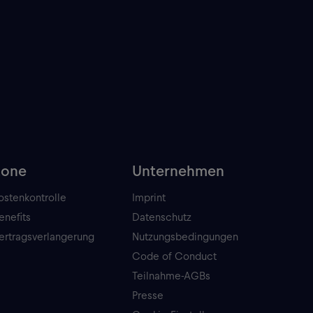
Zone
Unternehmen
ostenkontrolle
Imprint
enefits
Datenschutz
ertragsverlangerung
Nutzungsbedingungen
Code of Conduct
Teilnahme-AGBs
Presse