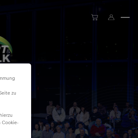
timmung
Seite zu
hierzu
 Cookie-