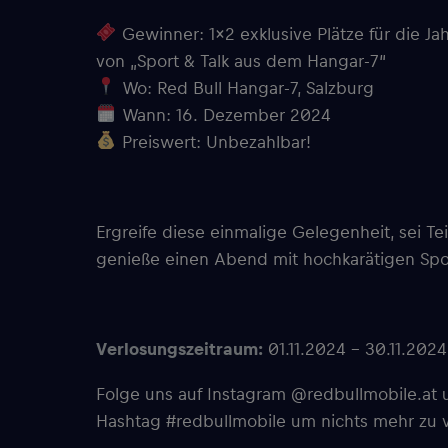
Gewinner: 1×2 exklusive Plätze für die Ja
von „Sport & Talk aus dem Hangar-7“
Wo: Red Bull Hangar-7, Salzburg
Wann: 16. Dezember 2024
Preiswert: Unbezahlbar!
Ergreife diese einmalige Gelegenheit, sei Te
genieße einen Abend mit hochkarätigen Spor
Verlosungszeitraum:
01.11.2024 – 30.11.2024
Folge uns auf Instagram @redbullmobile.a
Hashtag #redbullmobile um nichts mehr zu 