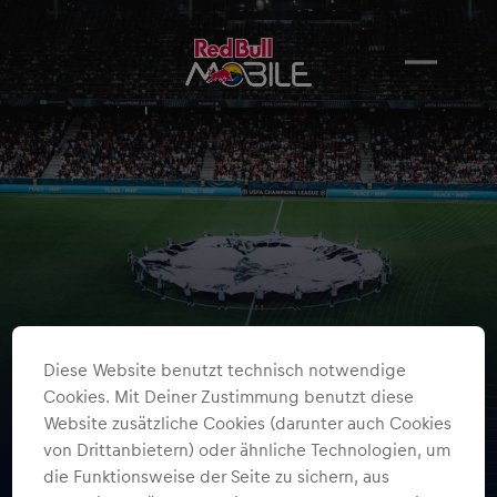
Diese Website benutzt technisch notwendige
Cookies. Mit Deiner Zustimmung benutzt diese
Website zusätzliche Cookies (darunter auch Cookies
von Drittanbietern) oder ähnliche Technologien, um
die Funktionsweise der Seite zu sichern, aus