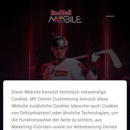
Diese Website benutzt technisch notwendige
Cookies. Mit Deiner Zustimmung benutzt diese
Website zusätzliche Cookies (darunter auch Cookies
von Drittanbietern) oder ähnliche Technologien, um
die Funktionsweise der Seite zu sichern, aus
Marketing-Gründen sowie zur Verbesserung Deines