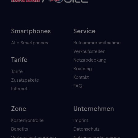
Smartphones
Service
Alle Smartphones
Rufnummernmitnahme
Verkaufsstellen
Tarife
Netzabdeckung
Roaming
Tarife
Kontakt
Zusatzpakete
FAQ
Internet
Zone
Unternehmen
Kostenkontrolle
Imprint
Benefits
Datenschutz
Vertragsverlangerung
Nutzungsbedingungen