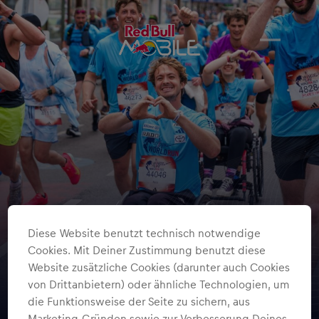
Diese Website benutzt technisch notwendige
Cookies. Mit Deiner Zustimmung benutzt diese
Website zusätzliche Cookies (darunter auch Cookies
von Drittanbietern) oder ähnliche Technologien, um
die Funktionsweise der Seite zu sichern, aus
Marketing-Gründen sowie zur Verbesserung Deines