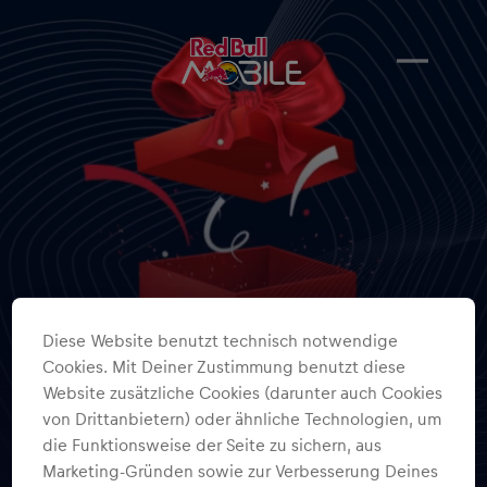
Diese Website benutzt technisch notwendige
Cookies. Mit Deiner Zustimmung benutzt diese
Website zusätzliche Cookies (darunter auch Cookies
von Drittanbietern) oder ähnliche Technologien, um
die Funktionsweise der Seite zu sichern, aus
Marketing-Gründen sowie zur Verbesserung Deines