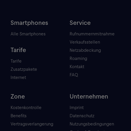
Smartphones
Service
Alle Smartphones
Rufnummernmitnahme
Verkaufsstellen
Tarife
Netzabdeckung
Roaming
Tarife
Kontakt
Zusatzpakete
FAQ
Internet
Zone
Unternehmen
Kostenkontrolle
Imprint
Benefits
Datenschutz
Vertragsverlangerung
Nutzungsbedingungen