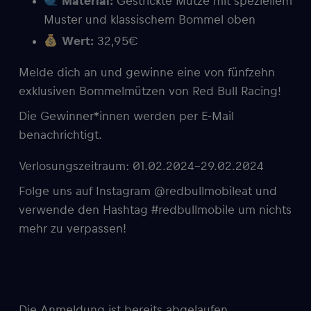
Material:
Gestrickte Mütze mit speziellem
Muster und klassischem Bommel oben
Wert:
32,95€
Melde dich an und gewinne eine von fünfzehn
exklusiven Bommelmützen von Red Bull Racing!
Die Gewinner*innen werden per E-Mail
benachrichtigt.
Verlosungszeitraum: 01.02.2024-29.02.2024
Folge uns auf Instagram @redbullmobileat und
verwende den Hashtag #redbullmobile um nichts
mehr zu verpassen!
Die Anmeldung ist bereits abgelaufen.