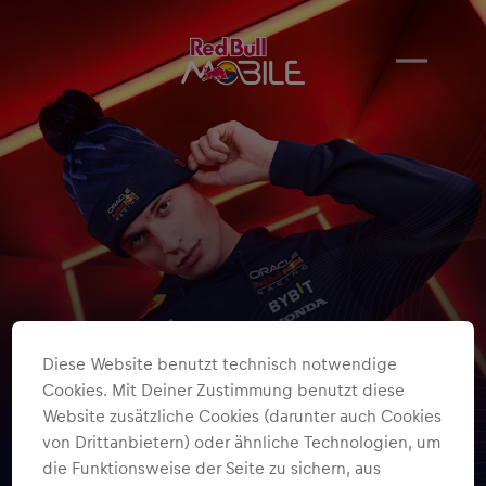
Diese Website benutzt technisch notwendige
Cookies. Mit Deiner Zustimmung benutzt diese
Website zusätzliche Cookies (darunter auch Cookies
von Drittanbietern) oder ähnliche Technologien, um
die Funktionsweise der Seite zu sichern, aus