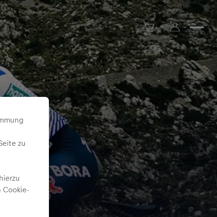
timmung
Seite zu
hierzu
 Cookie-