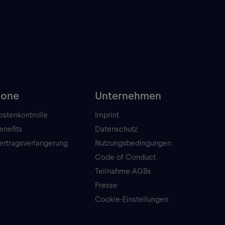
Zone
Unternehmen
ostenkontrolle
Imprint
enefits
Datenschutz
ertragsverlangerung
Nutzungsbedingungen
Code of Conduct
Teilnahme-AGBs
Presse
Cookie-Einstellungen