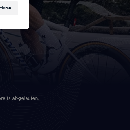
tieren
reits abgelaufen.