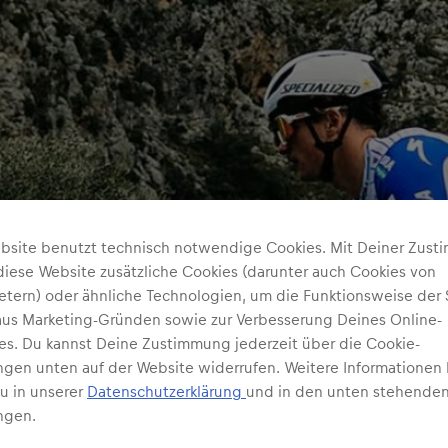
bsite benutzt technisch notwendige Cookies. Mit Deiner Zus
diese Website zusätzliche Cookies (darunter auch Cookies von
ietern) oder ähnliche Technologien, um die Funktionsweise der 
 aus Marketing-Gründen sowie zur Verbesserung Deines Online-
ses. Du kannst Deine Zustimmung jederzeit über die Cookie-
ungen unten auf der Website widerrufen. Weitere Informationen 
Du in unserer
Datenschutzerklärung
und in den unten stehenden
ngen.