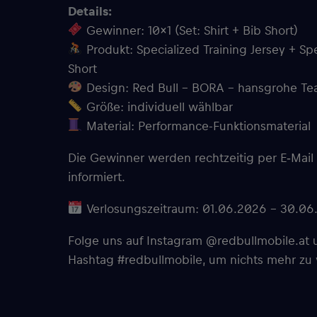
Details:
Gewinner: 10×1 (Set: Shirt + Bib Short)
Produkt: Specialized Training Jersey + Spe
Short
Design: Red Bull – BORA – hansgrohe T
Größe: individuell wählbar
Material: Performance-Funktionsmaterial
Die Gewinner werden rechtzeitig per E‑Mai
informiert.
Verlosungszeitraum: 01.06.2026 – 30.06
Folge uns auf Instagram @redbullmobile.a
Hashtag #redbullmobile, um nichts mehr zu