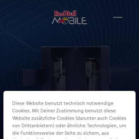
Diese Website benutzt technisch notwendige
Cookies. Mit Deiner Zustimmung benutzt diese
Website zusätzliche Cookies (darunter auch Cookies
von Drittanbietern) oder ähnliche Technologien, um
die Funktionsweise der Seite zu sichern, aus