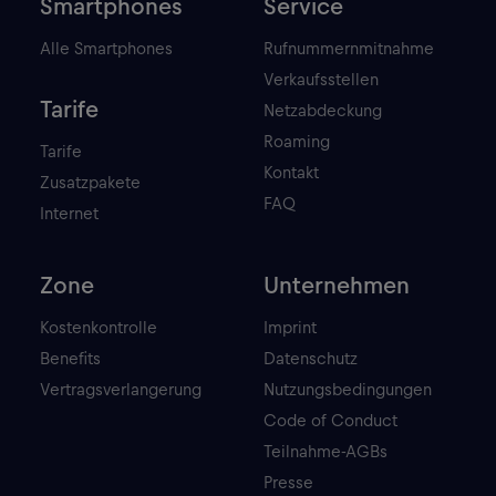
Smartphones
Service
Alle Smartphones
Rufnummernmitnahme
Verkaufsstellen
Tarife
Netzabdeckung
Roaming
Tarife
Kontakt
Zusatzpakete
FAQ
Internet
Zone
Unternehmen
Kostenkontrolle
Imprint
Benefits
Datenschutz
Vertragsverlangerung
Nutzungsbedingungen
Code of Conduct
Teilnahme-AGBs
Presse